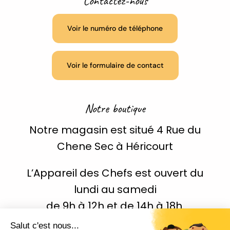
Contactez-nous
Voir le numéro de téléphone
Voir le formulaire de contact
Notre boutique
Notre magasin est situé 4 Rue du
Chene Sec à Héricourt
L’Appareil des Chefs est ouvert du
lundi au samedi
de 9h à 12h et de 14h à 18h.
Fermeture à 12h le samedi.